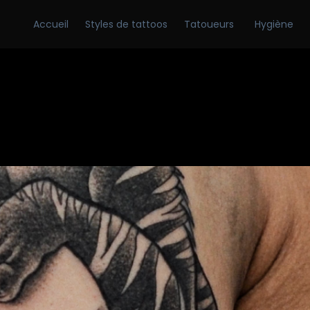
Accueil
Styles de tattoos
Tatoueurs
Hygiène