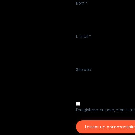
Nom
*
E-mail
*
Site web
Enregistrer mon nom, mon e-ma