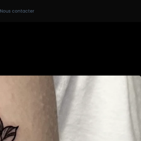
Skip
Nous contacter
to
conten