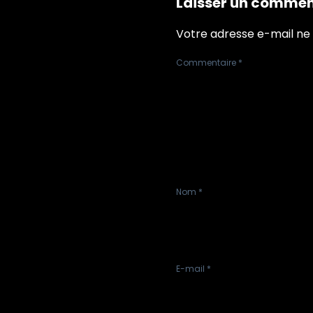
Laisser un commen
Votre adresse e-mail ne 
Commentaire
*
Nom
*
E-mail
*