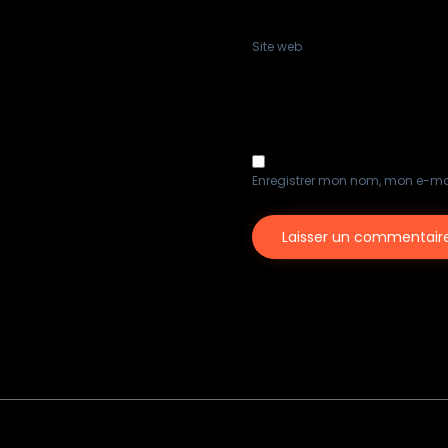
Site web
Enregistrer mon nom, mon e-ma