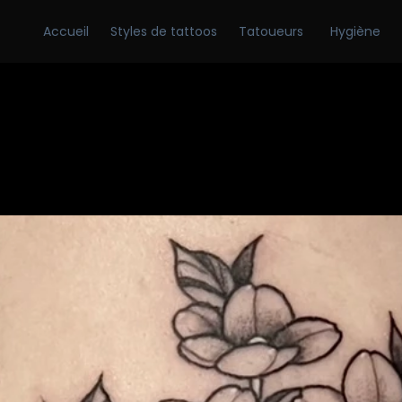
Accueil
Styles de tattoos
Tatoueurs
Hygiène