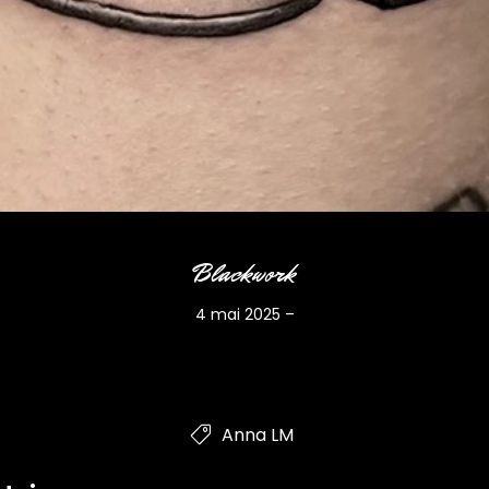
Blackwork
4 mai 2025
–
Anna LM
